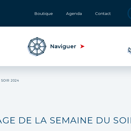
Transversal
Boutique
Agenda
Contact
menu
Naviguer
SOIR 2024
GE DE LA SEMAINE DU SOI