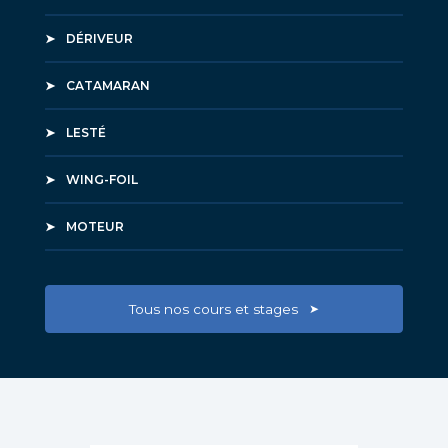
DÉRIVEUR
CATAMARAN
LESTÉ
WING-FOIL
MOTEUR
Tous nos cours et stages