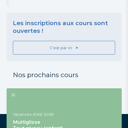
Les inscriptions aux cours sont
ouvertes !
C'est par ici
Nos prochains cours
Vacances d'été 2026
Multiglisse