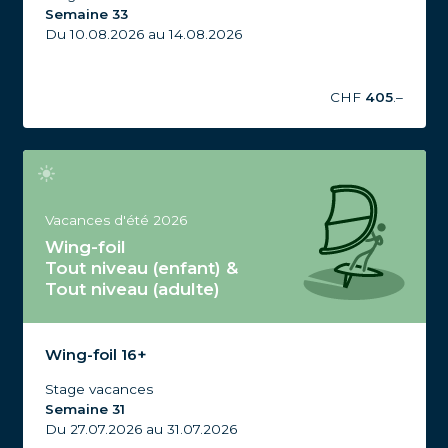
Semaine 33
Du 10.08.2026 au 14.08.2026
CHF
405
.–
Vacances d'été 2026
Wing-foil
Tout niveau (enfant) &
Tout niveau (adulte)
Stage Wing-foil Tout niveau, Wing-foil 16+, Vacances
d'été 2026, Semaine 31
Wing-foil 16+
Stage vacances
Semaine 31
Du 27.07.2026 au 31.07.2026