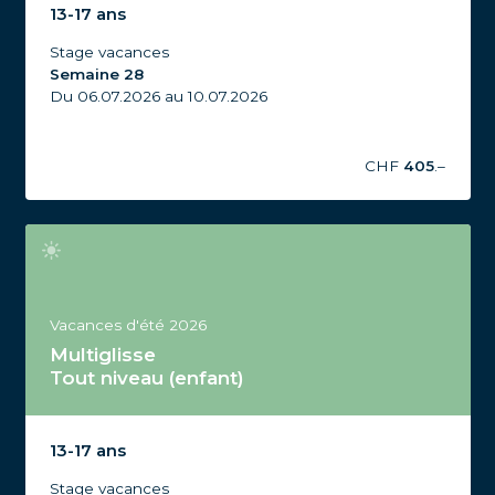
d'été 2026, Semaine 28
13-17 ans
Stage vacances
Semaine 28
Du 06.07.2026 au 10.07.2026
CHF
405
.–
Vacances d'été 2026
Multiglisse
Tout niveau (enfant)
Stage Multiglisse Tout niveau, 13-17 ans, Vacances
d'été 2026, Semaine 33
13-17 ans
Stage vacances