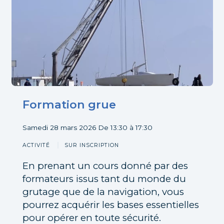
Formation grue
Participer
Samedi 28 mars 2026
De 13:30 à 17:30
ACTIVITÉ
SUR INSCRIPTION
En prenant un cours donné par des
formateurs issus tant du monde du
grutage que de la navigation, vous
pourrez acquérir les bases essentielles
pour opérer en toute sécurité.