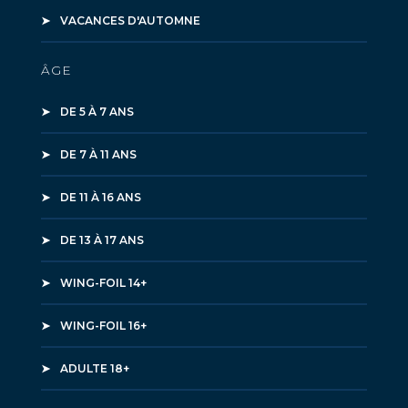
VACANCES D'AUTOMNE
ÂGE
DE 5 À 7 ANS
DE 7 À 11 ANS
DE 11 À 16 ANS
DE 13 À 17 ANS
WING-FOIL 14+
WING-FOIL 16+
ADULTE 18+