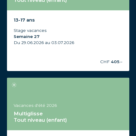
Tout niveau (enfant)
Stage Multiglisse Tout niveau, 13-17 ans, Vacances
d'été 2026, Semaine 27
13-17 ans
Stage vacances
Semaine 27
Du 29.06.2026 au 03.07.2026
CHF
405
.–
Vacances d'été 2026
Multiglisse
Tout niveau (enfant)
Stage Multiglisse Tout niveau, 13-17 ans, Vacances