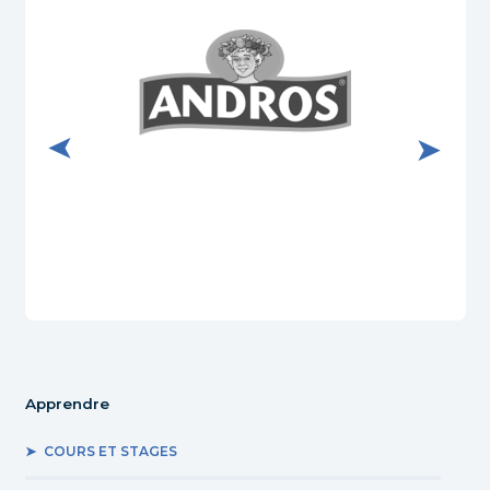
r le site internet de Andros
Visiter le site internet d
Apprendre
COURS ET STAGES